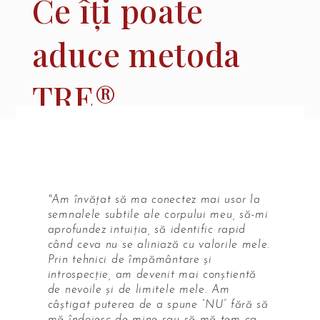
Ce îți poate
aduce metoda
TRE®
"Am învățat să ma conectez mai usor la
semnalele subtile ale corpului meu, să-mi
aprofundez intuiția, să identific rapid
când ceva nu se aliniază cu valorile mele.
Prin tehnici de împământare și
introspecție, am devenit mai conștientă
de nevoile și de limitele mele. Am
câștigat puterea de a spune “NU” fără să