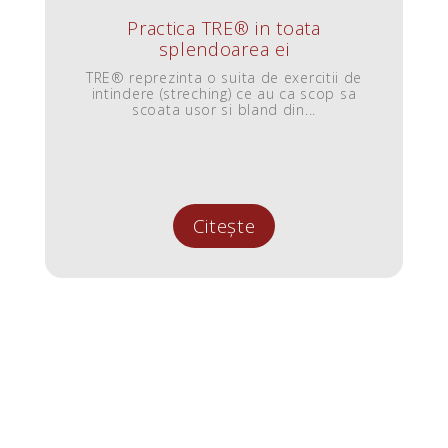
Practica TRE® in toata
splendoarea ei
TRE® reprezinta o suita de exercitii de
intindere (streching) ce au ca scop sa
scoata usor si bland din...
Citește