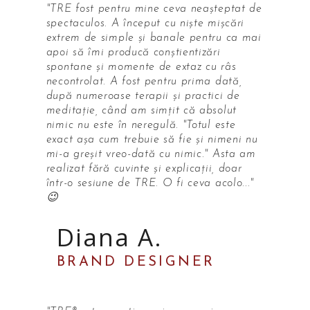
"TRE fost pentru mine ceva neașteptat de
spectaculos. A început cu niște mișcări
extrem de simple și banale pentru ca mai
apoi să îmi producă conștientizări
spontane și momente de extaz cu râs
necontrolat. A fost pentru prima dată,
după numeroase terapii și practici de
meditație, când am simțit că absolut
nimic nu este în neregulă. "Totul este
exact așa cum trebuie să fie și nimeni nu
mi-a greșit vreo-dată cu nimic." Asta am
realizat fără cuvinte și explicații, doar
într-o sesiune de TRE. O fi ceva acolo..."
😉
Diana A.
BRAND DESIGNER