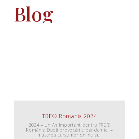
Blog
TRE® Romania 2024
2024 – Un An Important pentru TRE®️
România După provocările pandemiei –
mutarea cursurilor online și...