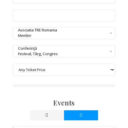
Events