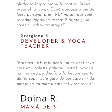
ghidează înspre propriile căutări, înspre
propriul lor corp-. După aproape 3 ani de
lucru personal prin TRE® mi-am dat voie
să aduc împreună aceste 2 fațete și să
creez cu adevărat magie!"
Georgiana S.
DEVELOPER & YOGA
TEACHER
"Practica TRE este pentru mine acel ceva
care imi “goleste paharul”, astfel incat sa
nu mai dea pe dinafara la fiecare cearta
dintre copii. Este gura de aer care imi da
putere sa fiu mama care tot visez sa fiu."
Doina R.
MAMĂ DE 3