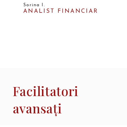
Sorina I.
ANALIST FINANCIAR
Facilitatori​
avansați