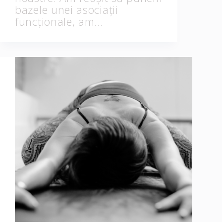
bazele unei asociații
funcționale, am…