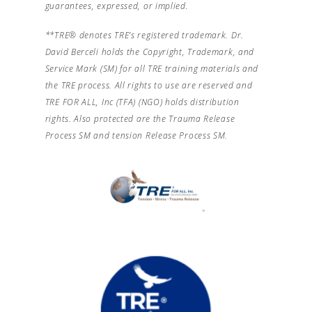
guarantees, expressed, or implied.
**TRE® denotes TRE’s registered trademark. Dr.
David Berceli holds the Copyright, Trademark, and
Service Mark (SM) for all TRE training materials and
the TRE process. All rights to use are reserved and
TRE FOR ALL, Inc (TFA) (NGO) holds distribution
rights. Also protected are the Trauma Release
Process SM and tension Release Process SM.