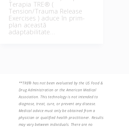
Terapia TRE® (
Tension/Trauma Release
Exercises ) aduce în prim-
plan această
adaptabilitate…
**TRE® has not been evaluated by the US Food &
Drug Administration or the American Medical
Association. This technology is not intended to
diagnose, treat, cure, or prevent any disease.
Medical advice must only be obtained from a
physician or qualified health practitioner. Results
may vary between individuals. There are no