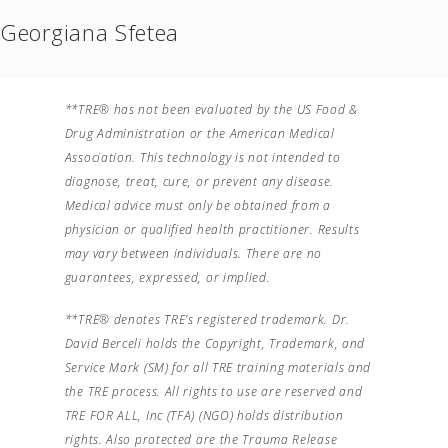
Georgiana Sfetea
**TRE® has not been evaluated by the US Food &
Drug Administration or the American Medical
Association. This technology is not intended to
diagnose, treat, cure, or prevent any disease.
Medical advice must only be obtained from a
physician or qualified health practitioner. Results
may vary between individuals. There are no
guarantees, expressed, or implied.
**TRE® denotes TRE’s registered trademark. Dr.
David Berceli holds the Copyright, Trademark, and
Service Mark (SM) for all TRE training materials and
the TRE process. All rights to use are reserved and
TRE FOR ALL, Inc (TFA) (NGO) holds distribution
rights. Also protected are the Trauma Release