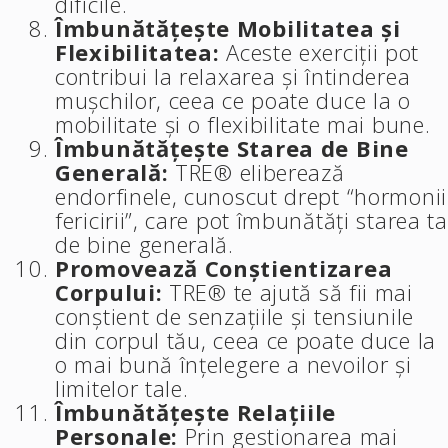
dificile.
Îmbunătățește Mobilitatea și
Flexibilitatea:
Aceste exerciții pot
contribui la relaxarea și întinderea
mușchilor, ceea ce poate duce la o
mobilitate și o flexibilitate mai bune.
Îmbunătățește Starea de Bine
Generală:
TRE® eliberează
endorfinele, cunoscut drept “hormonii
fericirii”, care pot îmbunătăți starea ta
de bine generală.
Promovează Conștientizarea
Corpului:
TRE® te ajută să fii mai
conștient de senzațiile și tensiunile
din corpul tău, ceea ce poate duce la
o mai bună înțelegere a nevoilor și
limitelor tale.
Îmbunătățește Relațiile
Personale:
Prin gestionarea mai