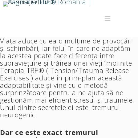
Viața aduce cu ea o mulțime de provocări
și schimbări, iar felul în care ne adaptăm
la acestea poate face diferența între
supraviețuire și trăirea unei vieți împlinite.
Terapia TRE® ( Tension/Trauma Release
Exercises ) aduce în prim-plan această
adaptabilitate și vine cu o metodă
surprinzătoare pentru a ne ajuta să ne
gestionăm mai eficient stresul și traumele.
Unul dintre secretele ei este: tremurul
neurogenic.
Dar ce este exact tremurul