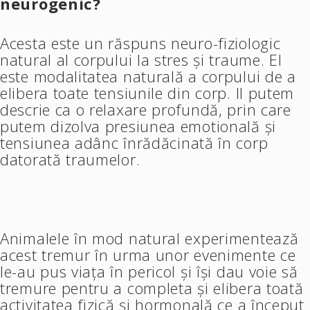
neurogenic?
Acesta este un răspuns neuro-fiziologic
natural al corpului la stres și traume. El
este modalitatea naturală a corpului de a
elibera toate tensiunile din corp. Il putem
descrie ca o relaxare profundă, prin care
putem dizolva presiunea emotională și
tensiunea adânc înrădăcinată în corp
datorată traumelor.
Animalele în mod natural experimentează
acest tremur în urma unor evenimente ce
le-au pus viața în pericol și își dau voie să
tremure pentru a completa și elibera toată
activitatea fizică și hormonală ce a început