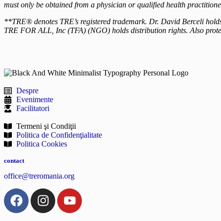
must only be obtained from a physician or qualified health practition
**TRE® denotes TRE’s registered trademark. Dr. David Berceli holds 
TRE FOR ALL, Inc (TFA) (NGO) holds distribution rights. Also prot
Despre
Evenimente
Facilitatori
Termeni şi Condiţii
Politica de Confidenţialitate
Politica Cookies
contact
office@treromania.org