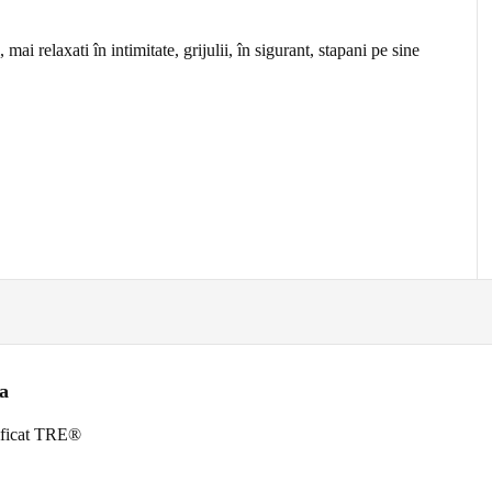
mai relaxati în intimitate, grijulii, în sigurant, stapani pe sine
a
tificat TRE®